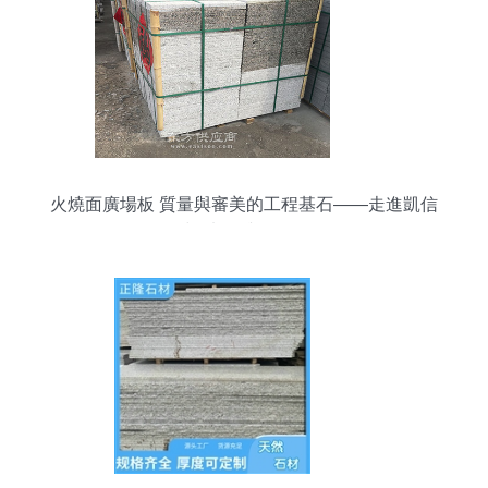
火燒面廣場板 質量與審美的工程基石——走進凱信
石材的加工與批發服務