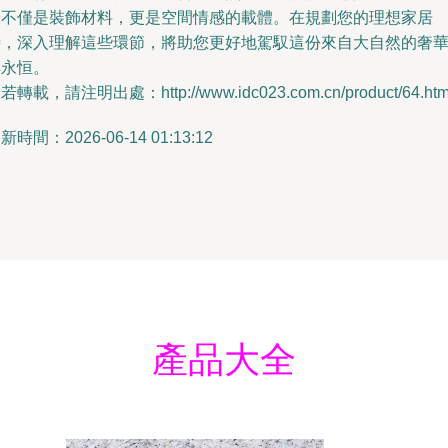
它不僅是裝飾材料，更是空間情感的載體。在規劃您的理想家居
時，深入理解這些環節，將助您更好地駕馭這份來自大自然的奢
與永恒。
若轉載，請注明出處：http://www.idc023.com.cn/product/64.htm
新時間：2026-06-14 01:13:12
產品大全