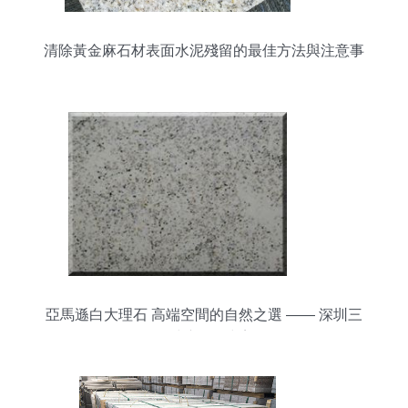
清除黃金麻石材表面水泥殘留的最佳方法與注意事
項
亞馬遜白大理石 高端空間的自然之選 —— 深圳三
磊石材演繹石尚美學