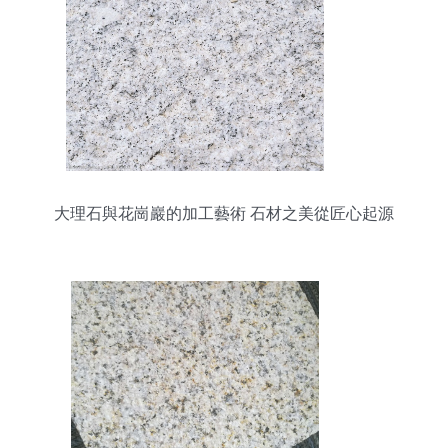
大理石與花崗巖的加工藝術 石材之美從匠心起源