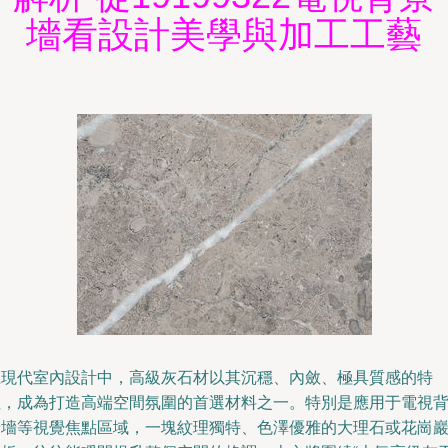
墻看設計美學與加工工藝
在現代室內設計中，高級灰石材以其沉穩、內斂、極具質感的特
性，成為打造高端空間氛圍的首選材料之一。特別是應用于電視
景墻等視覺焦點區域，一塊紋理獨特、色澤優雅的大理石或花崗