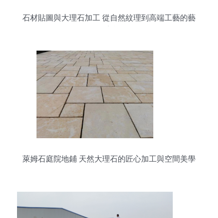
石材貼圖與大理石加工 從自然紋理到高端工藝的藝
術之旅
萊姆石庭院地鋪 天然大理石的匠心加工與空間美學