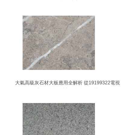
銷，價格與供應商全解析
大氣高級灰石材大板應用全解析 從19199322電視
背景墻看設計美學與加工工藝