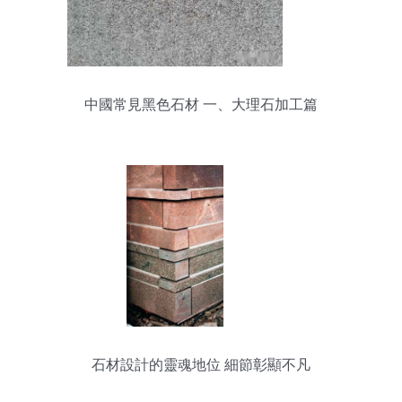
中國常見黑色石材 一、大理石加工篇
石材設計的靈魂地位 細節彰顯不凡